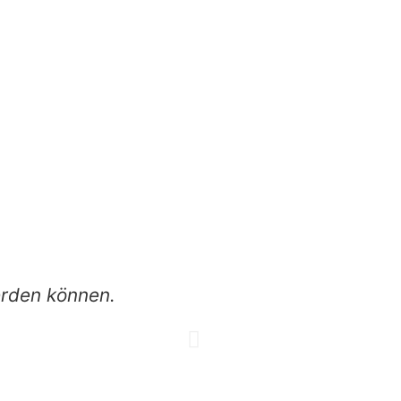
erden können.
Ein sehr empfehle