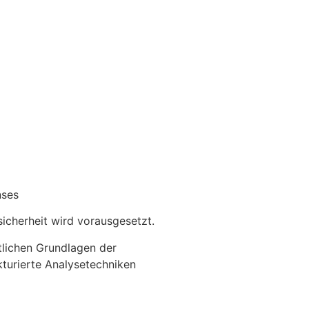
nses
icherheit wird vorausgesetzt.
tlichen Grundlagen der
turierte Analysetechniken