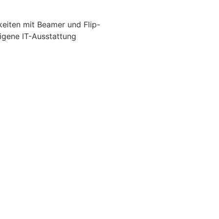
z
keiten mit Beamer und Flip-
igene IT-Ausstattung