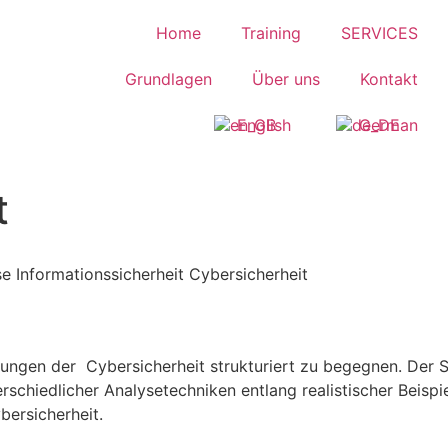
Home
Training
SERVICES
Grundlagen
Über uns
Kontakt
English
German
t
llungen der Cybersicherheit strukturiert zu begegnen. Der 
chiedlicher Analysetechniken entlang realistischer Beispie
bersicherheit.