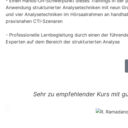
- Einen Hands-On-Schwerpunkt dieses Trainings in der p
Anwendung strukturierter Analysetechniken mit neun G
und vier Analysetechniken im Hörsaalrahmen an handha
praxisnahen CTI-Szenaren
- Professionelle Lernbegleitung durch einen der führen
Experten auf dem Bereich der strukturierten Analyse
Sehr zu empfehlender Kurs mit gu